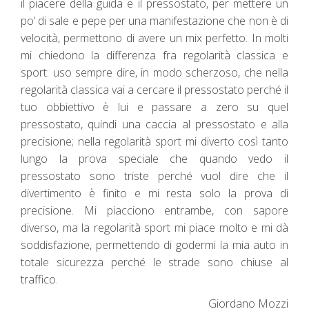
il piacere della guida e il pressostato, per mettere un
po’ di sale e pepe per una manifestazione che non è di
velocità, permettono di avere un mix perfetto. In molti
mi chiedono la differenza fra regolarità classica e
sport: uso sempre dire, in modo scherzoso, che nella
regolarità classica vai a cercare il pressostato perché il
tuo obbiettivo è lui e passare a zero su quel
pressostato, quindi una caccia al pressostato e alla
precisione; nella regolarità sport mi diverto così tanto
lungo la prova speciale che quando vedo il
pressostato sono triste perché vuol dire che il
divertimento è finito e mi resta solo la prova di
precisione. Mi piacciono entrambe, con sapore
diverso, ma la regolarità sport mi piace molto e mi dà
soddisfazione, permettendo di godermi la mia auto in
totale sicurezza perché le strade sono chiuse al
traffico.
Giordano Mozzi