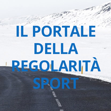
IL PORTALE
DELLA
REGOLARITÀ
SPORT