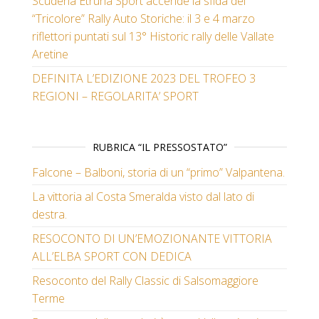
Scuderia Etruria Sport accende la sfida del
“Tricolore” Rally Auto Storiche: il 3 e 4 marzo
riflettori puntati sul 13° Historic rally delle Vallate
Aretine
DEFINITA L’EDIZIONE 2023 DEL TROFEO 3
REGIONI – REGOLARITA’ SPORT
RUBRICA “IL PRESSOSTATO”
Falcone – Balboni, storia di un “primo” Valpantena.
La vittoria al Costa Smeralda visto dal lato di
destra.
RESOCONTO DI UN’EMOZIONANTE VITTORIA
ALL’ELBA SPORT CON DEDICA
Resoconto del Rally Classic di Salsomaggiore
Terme