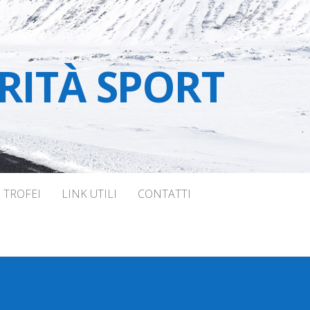
RITÀ SPORT
TROFEI
LINK UTILI
CONTATTI