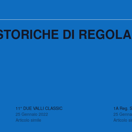
TORICHE DI REGOLAR
11° DUE VALLI CLASSIC
1A Reg. S
25 Gennaio 2022
25 Genna
Articolo simile
Articolo s