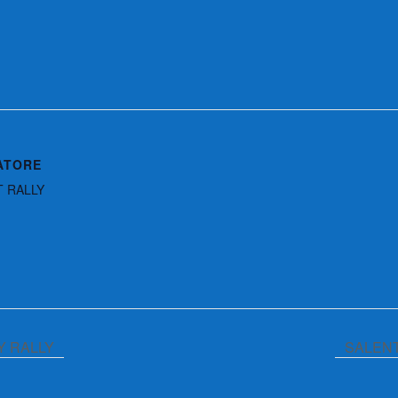
ATORE
T RALLY
Y RALLY
SALENT