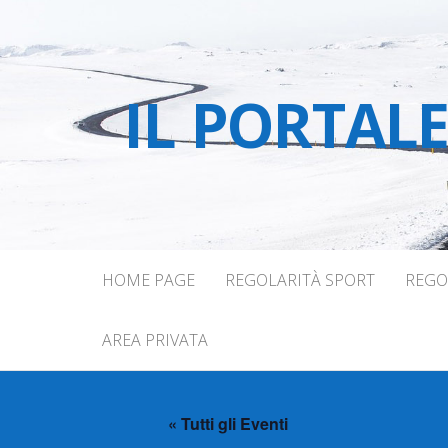
IL PORTAL
HOME PAGE
REGOLARITÀ SPORT
REGO
AREA PRIVATA
« Tutti gli Eventi