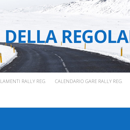
E DELLA REGOLA
LAMENTI RALLY REG.
CALENDARIO GARE RALLY REG.