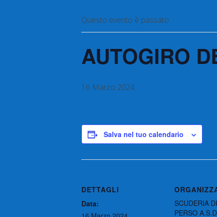
Questo evento è passato.
AUTOGIRO DE
16 Marzo 2024
Salva nel tuo calendario
DETTAGLI
ORGANIZZ
SCUDERIA D
Data:
PERSO A.S.D
16 Marzo 2024