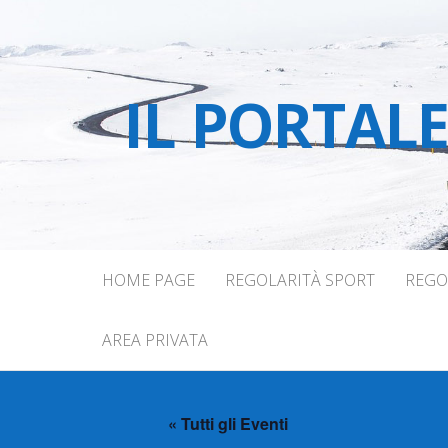
IL PORTAL
HOME PAGE
REGOLARITÀ SPORT
REGO
AREA PRIVATA
« Tutti gli Eventi