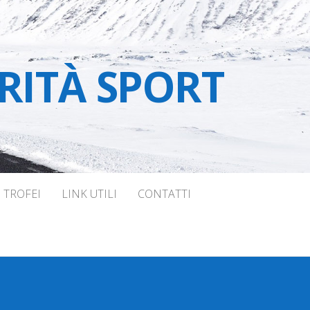
RITÀ SPORT
TROFEI
LINK UTILI
CONTATTI