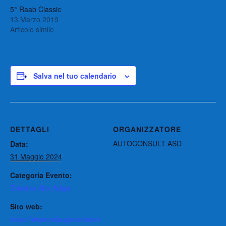
5° Raab Classic
13 Marzo 2019
Articolo simile
Salva nel tuo calendario
DETTAGLI
ORGANIZZATORE
AUTOCONSULT ASD
Data:
31 Maggio 2024
Categoria Evento:
Trentino Alto Adige
Sito web:
https://www.valsuganahistori