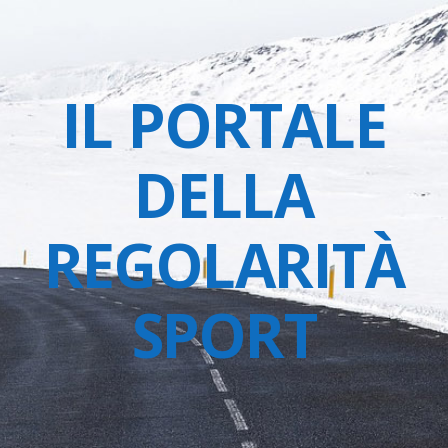
IL PORTALE
DELLA
REGOLARITÀ
SPORT