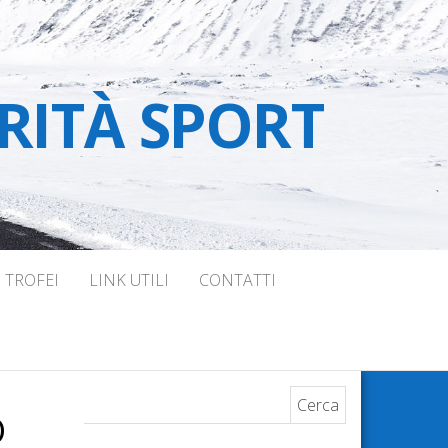
RITÀ SPORT
TROFEI
LINK UTILI
CONTATTI
Ricerca per:
O