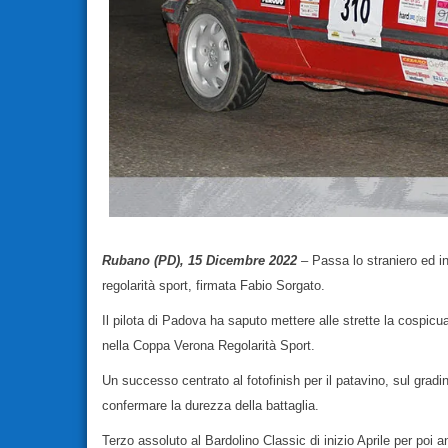
Rubano (PD), 15 Dicembre 2022
– Passa lo straniero ed i
regolarità sport, firmata Fabio Sorgato.
Il pilota di Padova ha saputo mettere alle strette la cospicua
nella Coppa Verona Regolarità Sport.
Un successo centrato al fotofinish per il patavino, sul gradi
confermare la durezza della battaglia.
Terzo assoluto al Bardolino Classic di inizio Aprile per poi a