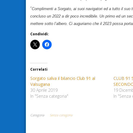
“
Complimenti a Sorgato, ai suoi navigatori ed a tutto il suo
concluso un 2022 a dir poco incredibile. Un primo ed un secon
mettere sotto l’albero. Ci auguriamo che il 2023 possa porta
Condividi:
Correlati
Sorgato salva il bilancio Club 91 al
CLUB 91 
Valsugana
SECONDO
30 Aprile 2019
19 Dicem
In "Senza categoria"
In "Senza 
Categoria
Senza categoria