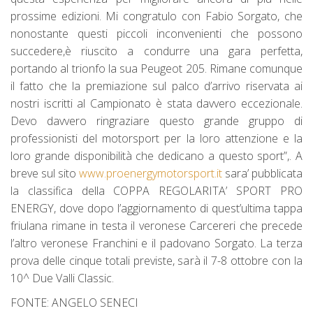
prossime edizioni. Mi congratulo con Fabio Sorgato, che
nonostante questi piccoli inconvenienti che possono
succedere,è riuscito a condurre una gara perfetta,
portando al trionfo la sua Peugeot 205. Rimane comunque
il fatto che la premiazione sul palco d’arrivo riservata ai
nostri iscritti al Campionato è stata davvero eccezionale.
Devo davvero ringraziare questo grande gruppo di
professionisti del motorsport per la loro attenzione e la
loro grande disponibilità che dedicano a questo sport”,. A
breve sul sito
www.proenergymotorsport.it
sara’ pubblicata
la classifica della COPPA REGOLARITA’ SPORT PRO
ENERGY, dove dopo l’aggiornamento di quest’ultima tappa
friulana rimane in testa il veronese Carcereri che precede
l’altro veronese Franchini e il padovano Sorgato. La terza
prova delle cinque totali previste, sarà il 7-8 ottobre con la
10^ Due Valli Classic.
FONTE: ANGELO SENECI