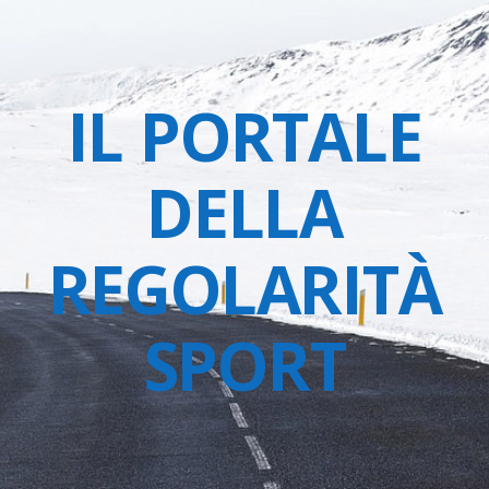
IL PORTALE
DELLA
REGOLARITÀ
SPORT