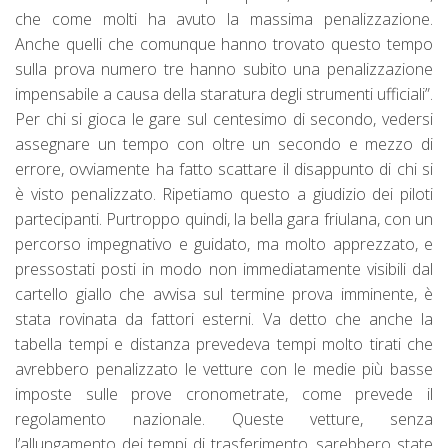
che come molti ha avuto la massima penalizzazione.
Anche quelli che comunque hanno trovato questo tempo
sulla prova numero tre hanno subito una penalizzazione
impensabile a causa della staratura degli strumenti ufficiali”.
Per chi si gioca le gare sul centesimo di secondo, vedersi
assegnare un tempo con oltre un secondo e mezzo di
errore, ovviamente ha fatto scattare il disappunto di chi si
è visto penalizzato. Ripetiamo questo a giudizio dei piloti
partecipanti. Purtroppo quindi, la bella gara friulana, con un
percorso impegnativo e guidato, ma molto apprezzato, e
pressostati posti in modo non immediatamente visibili dal
cartello giallo che avvisa sul termine prova imminente, è
stata rovinata da fattori esterni. Va detto che anche la
tabella tempi e distanza prevedeva tempi molto tirati che
avrebbero penalizzato le vetture con le medie più basse
imposte sulle prove cronometrate, come prevede il
regolamento nazionale. Queste vetture, senza
l’allungamento dei tempi di trasferimento, sarebbero state