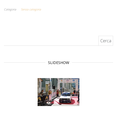
Categoria
Senza categoria
Ricerca per:
SLIDESHOW