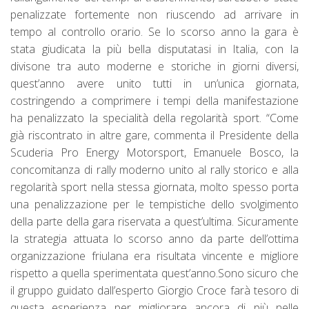
penalizzate fortemente non riuscendo ad arrivare in
tempo al controllo orario. Se lo scorso anno la gara è
stata giudicata la più bella disputatasi in Italia, con la
divisone tra auto moderne e storiche in giorni diversi,
quest’anno avere unito tutti in un’unica giornata,
costringendo a comprimere i tempi della manifestazione
ha penalizzato la specialità della regolarità sport. “Come
già riscontrato in altre gare, commenta il Presidente della
Scuderia Pro Energy Motorsport, Emanuele Bosco, la
concomitanza di rally moderno unito al rally storico e alla
regolarità sport nella stessa giornata, molto spesso porta
una penalizzazione per le tempistiche dello svolgimento
della parte della gara riservata a quest’ultima. Sicuramente
la strategia attuata lo scorso anno da parte dell’ottima
organizzazione friulana era risultata vincente e migliore
rispetto a quella sperimentata quest’anno.Sono sicuro che
il gruppo guidato dall’esperto Giorgio Croce farà tesoro di
questa esperienza per migliorare ancora di più nelle