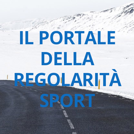
IL PORTALE
DELLA
REGOLARITÀ
SPORT