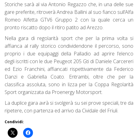
Storiche sarà al via Antonio Regazzo che, in una delle sue
gare preferite, ritroverà Andrea Ballini al suo fianco sull’Alfa
Romeo Alfetta GTV6 Gruppo 2 con la quale cerca un
pronto riscatto dopo il ritiro patito ad Arezzo.
Nella gara di regolarità sport che per la prima volta si
affianca al rally storico condividendone il percorso, sono
proprio i due equipaggi della Palladio ad aprire l’elenco
degli iscritti con le due Peugeot 205 Gti di Daniele Carcereri
ed Ezio Franchini, affiancati rispettivamente da Federico
Danzi e Gabriella Coato. Entrambi, oltre che per la
classifica assoluta, sono in lizza per la Coppa Regolarità
Sport organizzata da Proenergy Motorsport.
La duplice gara avrà si svolgerà su sei prove speciali, tre da
ripetere, con partenza ed arrivo da Cividale del Friuli.
Condividi: