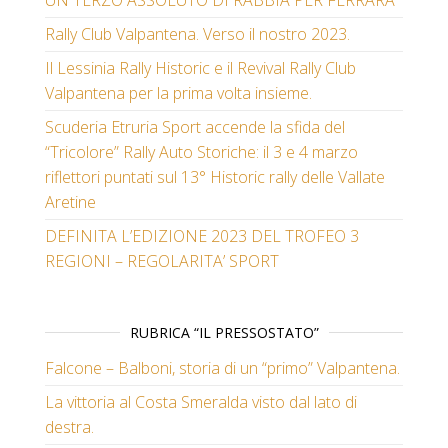
UN TERZO ASSOLUTO DI RABBIA PER FERRARA
Rally Club Valpantena. Verso il nostro 2023.
Il Lessinia Rally Historic e il Revival Rally Club
Valpantena per la prima volta insieme.
Scuderia Etruria Sport accende la sfida del
“Tricolore” Rally Auto Storiche: il 3 e 4 marzo
riflettori puntati sul 13° Historic rally delle Vallate
Aretine
DEFINITA L’EDIZIONE 2023 DEL TROFEO 3
REGIONI – REGOLARITA’ SPORT
RUBRICA “IL PRESSOSTATO”
Falcone – Balboni, storia di un “primo” Valpantena.
La vittoria al Costa Smeralda visto dal lato di
destra.