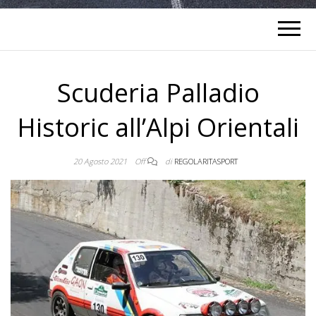
Scuderia Palladio
Historic all’Alpi Orientali
20 Agosto 2021
Off
di
REGOLARITASPORT