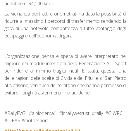
un totale di 94,140 km.
La vicinanza dei tratti cronometrati ha dato la possibilità di
ridurre al massimo i percorsi di trasferimento rendendo la
gara di una notevole compattezza a tutto vantaggio degli
equipaggi e dell’economia di gara.
L’organizzazione pensa e spera di avere interpretato nel
migliore dei modi le intenzioni della Federazione ACI Sport
per ridurre al minimo tragitti inutili. E’ stata, questa, una
delle ragioni delle scelte di Cividale del Friuli e di San Pietro
al Natisone, veri fulcri del territorio che hanno permesso di
evitare i lunghi trasferimenti fino ad Udine.
#RallyFVG #alpiorientali #inrallywetrust #rally #CIWRC
#CIRAS #motorsport
http://www.rallyalpiorientali.it/