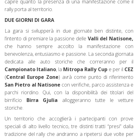
capire quanto la presenza di una manifestazione come il
rally porta al territorio.
DUE GIORNI DI GARA
La gara si svilupperà in due giornate ben distinte, con
l’intento di premiare la passione delle
Valli del Natisone,
che hanno sempre accolto la manifestazione con
benevolenza, entusiasmo e passione. La seconda giornata
dedicata alle auto storiche che correranno per il
Campionato Italiano
, la
Mitropa Rally Cup
e per il
CEZ
(
Central Europe Zone
) avrà come punto di riferimento
San Pietro al Natisone
con verifiche, parco assistenza e
parchi riordino. Qui, con la disponibilità dei titolari del
birrificio
Birra Gjulia
alloggeranno tutte le vetture
storiche.
Un territorio che accoglierà i partecipanti con prove
speciali di alto livello tecnico, tre distinti tratti “presi” dalla
tradizione del rally che andranno a ripetersi due volte per