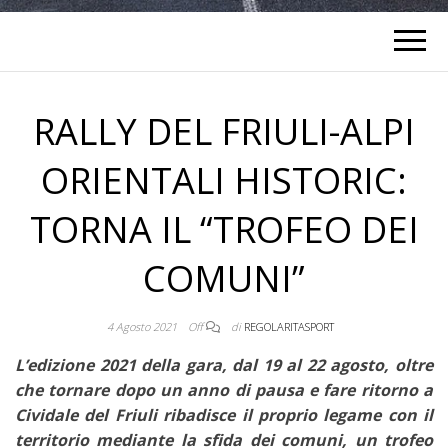
RALLY DEL FRIULI-ALPI
ORIENTALI HISTORIC:
TORNA IL “TROFEO DEI
COMUNI”
4 Agosto 2021
Off
di
REGOLARITASPORT
L’edizione 2021 della gara, dal
19 al 22 agosto, oltre
che tornare dopo un anno di pausa e fare ritorno a
Cividale del Friuli ribadisce il proprio legame con il
territorio mediante la sfida dei comuni, un trofeo