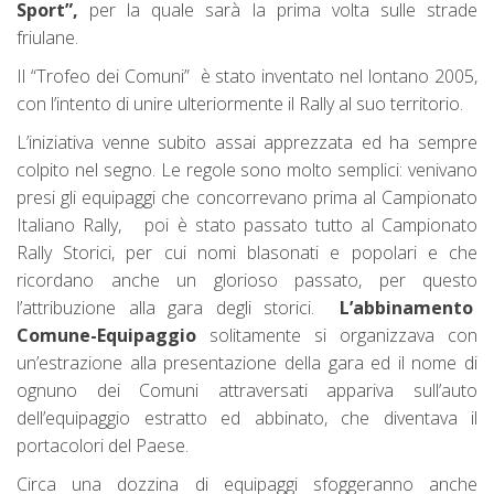
Sport”,
per la quale sarà la prima volta sulle strade
friulane.
Il “Trofeo dei Comuni” è stato inventato nel lontano 2005,
con l’intento di unire ulteriormente il Rally al suo territorio.
L’iniziativa venne subito assai apprezzata ed ha sempre
colpito nel segno. Le regole sono molto semplici: venivano
presi gli equipaggi che concorrevano prima al Campionato
Italiano Rally, poi è stato passato tutto al Campionato
Rally Storici, per cui nomi blasonati e popolari e che
ricordano anche un glorioso passato, per questo
l’attribuzione alla gara degli storici.
L’abbinamento
Comune-Equipaggio
solitamente si organizzava con
un’estrazione alla presentazione della gara ed il nome di
ognuno dei Comuni attraversati appariva sull’auto
dell’equipaggio estratto ed abbinato, che diventava il
portacolori del Paese.
Circa una dozzina di equipaggi sfoggeranno anche