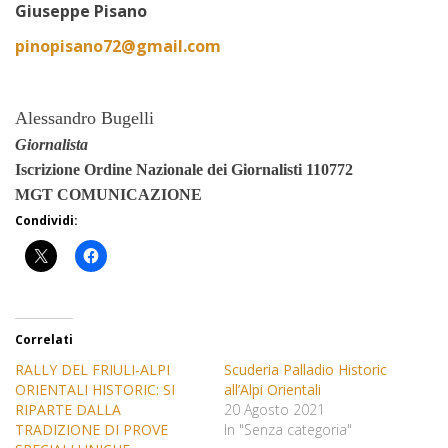
Giuseppe Pisano
pinopisano72@gmail.com
Alessandro Bugelli
Giornalista
Iscrizione Ordine
Nazionale dei Giornalisti 110772
MGT COMUNICAZIONE
Condividi:
Correlati
RALLY DEL FRIULI-ALPI
Scuderia Palladio Historic
ORIENTALI HISTORIC: SI
all’Alpi Orientali
RIPARTE DALLA
20 Agosto 2021
TRADIZIONE DI PROVE
In "Senza categoria"