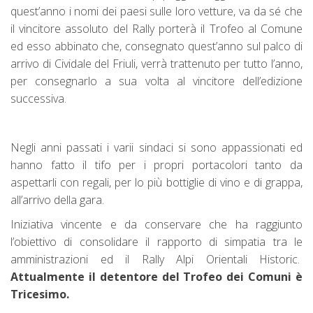
quest’anno i nomi dei paesi sulle loro vetture, va da sé che
il vincitore assoluto del Rally porterà il Trofeo al Comune
ed esso abbinato che, consegnato quest’anno sul palco di
arrivo di Cividale del Friuli, verrà trattenuto per tutto l’anno,
per consegnarlo a sua volta al vincitore dell’edizione
successiva.
Negli anni passati i varii sindaci si sono appassionati ed
hanno fatto il tifo per i propri portacolori tanto da
aspettarli con regali, per lo più bottiglie di vino e di grappa,
all’arrivo della gara.
Iniziativa vincente e da conservare che ha raggiunto
l’obiettivo di consolidare il rapporto di simpatia tra le
amministrazioni ed il Rally Alpi Orientali Historic.
Attualmente il detentore del Trofeo dei Comuni è
Tricesimo.