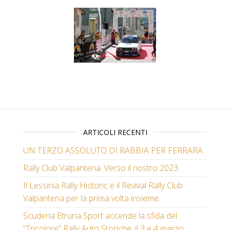
ARTICOLI RECENTI
UN TERZO ASSOLUTO DI RABBIA PER FERRARA
Rally Club Valpantena. Verso il nostro 2023.
Il Lessinia Rally Historic e il Revival Rally Club
Valpantena per la prima volta insieme.
Scuderia Etruria Sport accende la sfida del
“Tricolore” Rally Auto Storiche: il 3 e 4 marzo