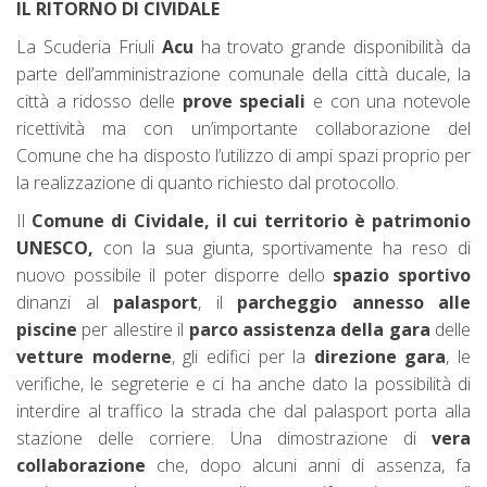
IL RITORNO DI CIVIDALE
La Scuderia Friuli
Acu
ha trovato grande disponibilità da
parte dell’amministrazione comunale della città ducale, la
città a ridosso delle
prove speciali
e con una notevole
ricettività ma con un’importante collaborazione del
Comune che ha disposto l’utilizzo di ampi spazi proprio per
la realizzazione di quanto richiesto dal protocollo.
Il
Comune di Cividale, il cui territorio è patrimonio
UNESCO,
con la sua giunta, sportivamente ha reso di
nuovo possibile il poter disporre dello
spazio sportivo
dinanzi al
palasport
, il
parcheggio annesso alle
piscine
per allestire il
parco assistenza della gara
delle
vetture moderne
, gli edifici per la
direzione gara
, le
verifiche, le segreterie e ci ha anche dato la possibilità di
interdire al traffico la strada che dal palasport porta alla
stazione delle corriere. Una dimostrazione di
vera
collaborazione
che, dopo alcuni anni di assenza, fa