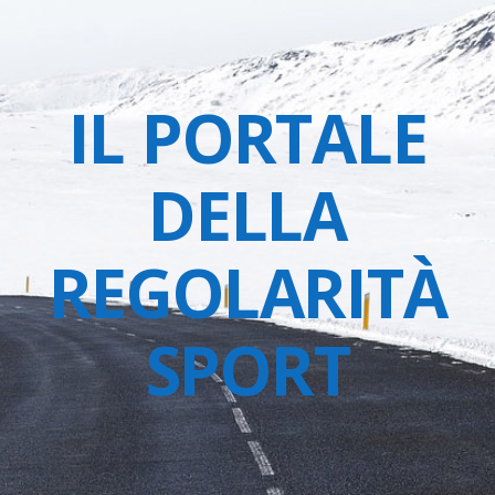
IL PORTALE
DELLA
REGOLARITÀ
SPORT