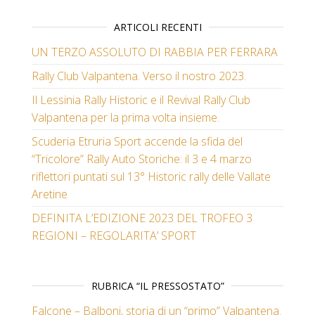
ARTICOLI RECENTI
UN TERZO ASSOLUTO DI RABBIA PER FERRARA
Rally Club Valpantena. Verso il nostro 2023.
Il Lessinia Rally Historic e il Revival Rally Club
Valpantena per la prima volta insieme.
Scuderia Etruria Sport accende la sfida del
“Tricolore” Rally Auto Storiche: il 3 e 4 marzo
riflettori puntati sul 13° Historic rally delle Vallate
Aretine
DEFINITA L’EDIZIONE 2023 DEL TROFEO 3
REGIONI – REGOLARITA’ SPORT
RUBRICA “IL PRESSOSTATO”
Falcone – Balboni, storia di un “primo” Valpantena.