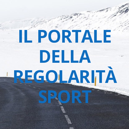
IL PORTALE
DELLA
REGOLARITÀ
SPORT