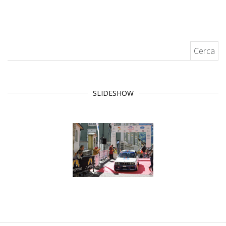
Ricerca per:
SLIDESHOW