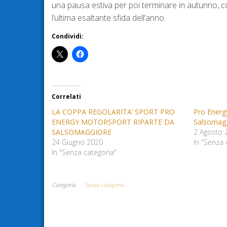
una pausa estiva per poi terminare in autunno, con
l’ultima esaltante sfida dell’anno.
Condividi:
Correlati
LA COPPA REGOLARITA’ SPORT PRO
Pro Energy 
ENERGY MOTORSPORT RIPARTE DA
Salsomag
SALSOMAGGIORE
2 Agosto 
24 Giugno 2020
In "Senza 
In "Senza categoria"
Categoria
Senza categoria