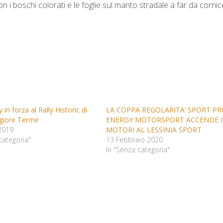
 i boschi colorati e le foglie sul manto stradale a far da cornic
in forza al Rally Historic di
LA COPPA REGOLARITA’ SPORT P
giore Terme
ENERGY MOTORSPORT ACCENDE I
2019
MOTORI AL LESSINIA SPORT
categoria"
13 Febbraio 2020
In "Senza categoria"