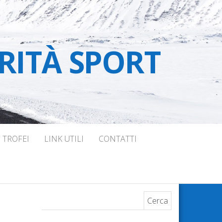
RITÀ SPORT
TROFEI
LINK UTILI
CONTATTI
Ricerca per: