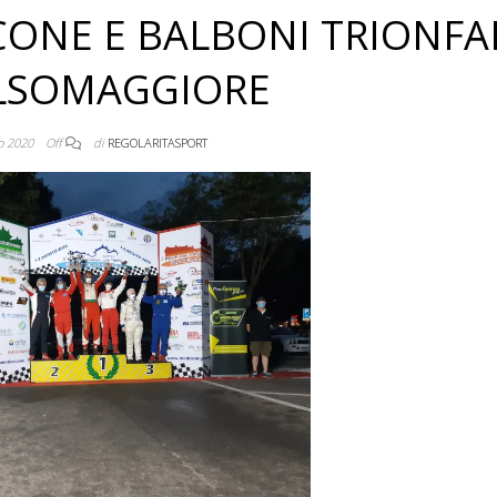
CONE E BALBONI TRIONF
ALSOMAGGIORE
o 2020
Off
di
REGOLARITASPORT