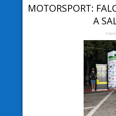
MOTORSPORT: FAL
A S
8 Agost