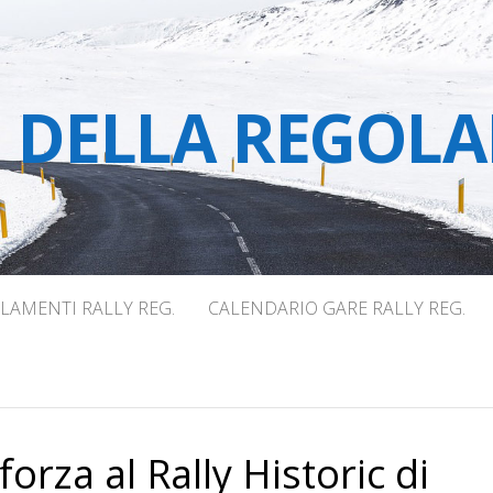
E DELLA REGOLA
LAMENTI RALLY REG.
CALENDARIO GARE RALLY REG.
orza al Rally Historic di