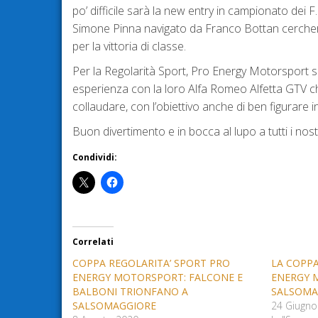
po’ difficile sarà la new entry in campionato dei F
Simone Pinna navigato da Franco Bottan cercherà 
per la vittoria di classe.
Per la Regolarità Sport, Pro Energy Motorsport sch
esperienza con la loro Alfa Romeo Alfetta GTV che
collaudare, con l’obiettivo anche di ben figurare in
Buon divertimento e in bocca al lupo a tutti i nost
Condividi:
Correlati
COPPA REGOLARITA’ SPORT PRO
LA COPPA
ENERGY MOTORSPORT: FALCONE E
ENERGY 
BALBONI TRIONFANO A
SALSOMA
SALSOMAGGIORE
24 Giugno