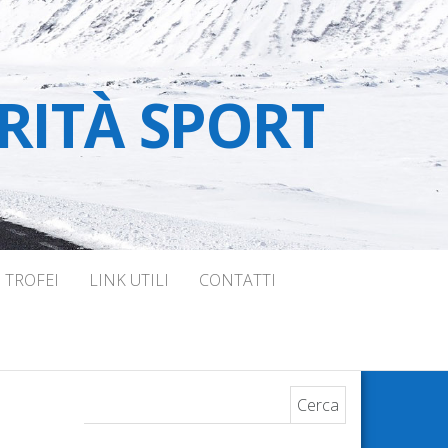
RITÀ SPORT
TROFEI
LINK UTILI
CONTATTI
Ricerca per: