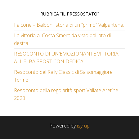
RUBRICA “IL PRESSOSTATO”
Falcone – Balboni, storia di un “primo” Valpantena.
La vittoria al Costa Smeralda visto dal lato di
destra.
RESOCONTO DI UN’EMOZIONANTE VITTORIA
ALL’ELBA SPORT CON DEDICA
Resoconto del Rally Classic di Salsomaggiore
Terme
Resoconto della regolarità sport Vallate Aretine
2020
Powered by
isy-up