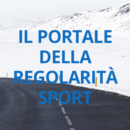
IL PORTALE
DELLA
REGOLARITÀ
SPORT