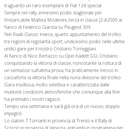
traguardo un raro esemplare di Fiat 124 special.
Sempre nel rally, ennesimo podio stagionale per
l’instancabile Mattea Modenini, terza in classe J2-A2000 al
fianco di Federico Giarola su Peugeot 309.
Nel Raab Classic invece, quarto appuntamento del trofeo
tre regioni di regolarità sport, undicesimo podio nelle ultime
undici gare per il nostro Cristiano Torreggiani.
Al fianco di Nico Bertazzo su Opel Kadett GSI, Cristiano
conquistando la vittoria di classe, nonostante la rottura di
un semiasse sull’ultima prova, ha praticamente messo in
cassaforte la vittoria finale nella nona divisione del trofeo.
Gara insidiosa, molto selettiva e caratterizzata dalle
mutevoli condizioni atmosferiche che comunque alla fine
ha premiato i nostri ragazzi.
Tempo una settimana e sarà già ora di un nuovo, doppio
impegno.
Lo slalom 7 Tornanti in provincia di Trento e il Rally di
Scorze’ in provincia di Venezia, entrambi in programma per