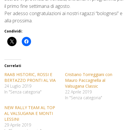
il primo fine settimana di agosto.
Per adesso congratulazioni ai nostri ragazzi “bolognesi” e
alla prossima.
Condividi:
Correlati
RAAB HISTORIC, ROSSI E
Cristiano Torreggiani con
BERTAZZO PRONTI AL VIA
Mauro Paccagnella al
24 Luglio 2019
Valsugana Classic
In "Senza categoria"
22 Aprile 2019
In "Senza categoria"
NEW RALLY TEAM AL TOP
AL VALSUGANA E MONTI
LESSINI
29 Aprile 2019