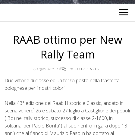
RAAB ottimo per New
Rally Team
29 Luglio 2019
Off
di
REGOLARITASPORT
Due vittorie di classe ed un terzo posto nella trasferta
bolognese per i nostri colori.
Nella 43° edizione del Raab Historic e Classic, andato in
scena venerdì 26 e sabato 27 luglio a Castiglione dei pepoli
( Bo) nel rally storico, successo di classe 2-1600, in
solitaria, per Paolo Bonfa’ ( al suo rientro in gara dopo 13
anni) che al fianco di Maurizio Fasolin ha portato al