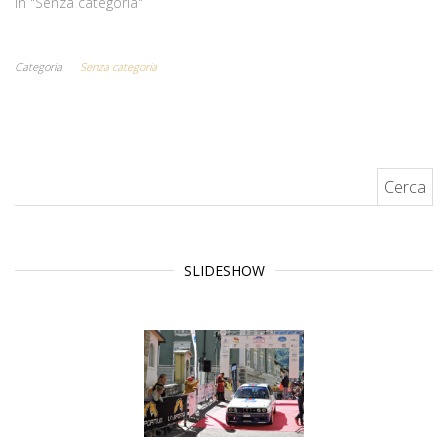
In "Senza categoria"
Categoria
Senza categoria
Ricerca per:
SLIDESHOW