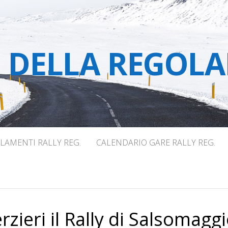
E DELLA REGOLA
LAMENTI RALLY REG.
CALENDARIO GARE RALLY REG.
zieri il Rally di Salsomagg