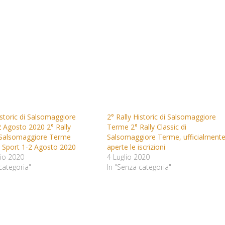
istoric di Salsomaggiore
2° Rally Historic di Salsomaggiore
 Agosto 2020 2° Rally
Terme 2° Rally Classic di
i Salsomaggiore Terme
Salsomaggiore Terme, ufficialment
à Sport 1-2 Agosto 2020
aperte le iscrizioni
io 2020
4 Luglio 2020
categoria"
In "Senza categoria"