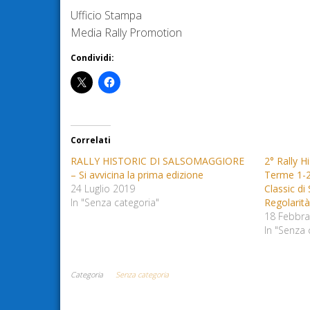
Ufficio Stampa
Media Rally Promotion
Condividi:
Correlati
RALLY HISTORIC DI SALSOMAGGIORE
2° Rally H
– Si avvicina la prima edizione
Terme 1-2
24 Luglio 2019
Classic d
In "Senza categoria"
Regolarit
18 Febbra
In "Senza 
Categoria
Senza categoria