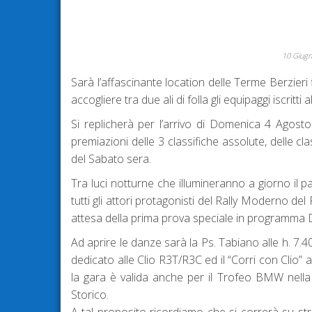
10 Giug
Sarà l’affascinante location delle Terme Berzieri f
accogliere tra due ali di folla gli equipaggi iscritt
Si replicherà per l’arrivo di Domenica 4 Agosto
premiazioni delle 3 classifiche assolute, delle c
del Sabato sera.
Tra luci notturne che illumineranno a giorno il pa
tutti gli attori protagonisti del Rally Moderno del
attesa della prima prova speciale in programma
Ad aprire le danze sarà la Ps. Tabiano alle h. 7.40
dedicato alle Clio R3T/R3C ed il “Corri con Clio
la gara è valida anche per il Trofeo BMW nella 
Storico.