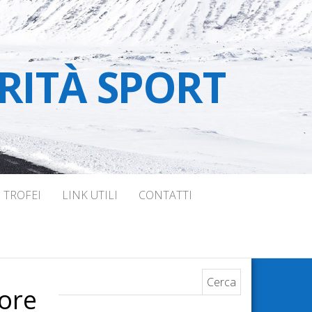
RITÀ SPORT
TROFEI
LINK UTILI
CONTATTI
Ricerca per:
iore