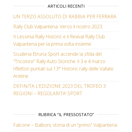
ARTICOLI RECENTI
UN TERZO ASSOLUTO DI RABBIA PER FERRARA
Rally Club Valpantena. Verso il nostro 2023.
Il Lessinia Rally Historic e il Revival Rally Club
Valpantena per la prima volta insieme.
Scuderia Etruria Sport accende la sfida del
“Tricolore” Rally Auto Storiche: il 3 e 4 marzo
riflettori puntati sul 13° Historic rally delle Vallate
Aretine
DEFINITA L’EDIZIONE 2023 DEL TROFEO 3
REGIONI – REGOLARITA’ SPORT
RUBRICA “IL PRESSOSTATO”
Falcone – Balboni, storia di un “primo” Valpantena.