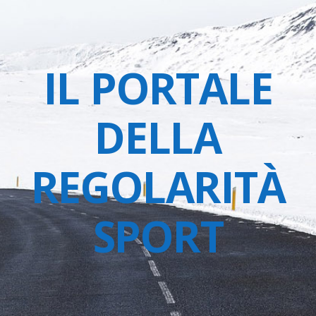
IL PORTALE
DELLA
REGOLARITÀ
SPORT