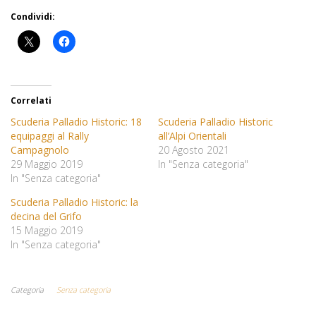
Condividi:
Correlati
Scuderia Palladio Historic: 18
Scuderia Palladio Historic
equipaggi al Rally
all’Alpi Orientali
Campagnolo
20 Agosto 2021
29 Maggio 2019
In "Senza categoria"
In "Senza categoria"
Scuderia Palladio Historic: la
decina del Grifo
15 Maggio 2019
In "Senza categoria"
Categoria
Senza categoria