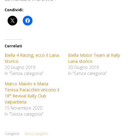
Condividi:
Correlati
Biella 4 Racing, ecco il Lana
Biella Motor Team al Rally
Storico
Lana storico
20 Giugno 2019
20 Giugno 2019
In "Senza categoria"
In "Senza categoria"
Marco Maiolo e Maria
Teresa Paracchini vincono il
18° Revival Rally Club
Valpantena
15 Novembre 2020
In "Senza categoria"
Categoria
Senza categoria