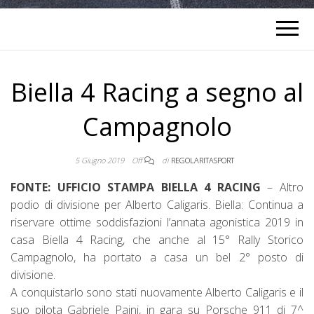
Biella 4 Racing a segno al
Campagnolo
5 Giugno 2019
Off
di
REGOLARITASPORT
FONTE: UFFICIO STAMPA BIELLA 4 RACING
– Altro
podio di divisione per Alberto Caligaris. Biella: Continua a
riservare ottime soddisfazioni l’annata agonistica 2019 in
casa Biella 4 Racing, che anche al 15° Rally Storico
Campagnolo, ha portato a casa un bel 2° posto di
divisione.
A conquistarlo sono stati nuovamente Alberto Caligaris e il
suo pilota Gabriele Paini, in gara su Porsche 911 di 7^