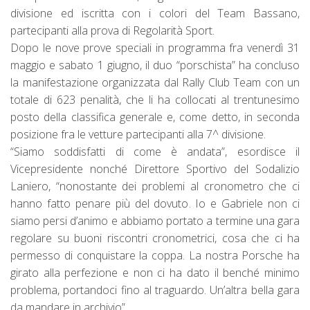
divisione ed iscritta con i colori del Team Bassano,
partecipanti alla prova di Regolarità Sport.
Dopo le nove prove speciali in programma fra venerdì 31
maggio e sabato 1 giugno, il duo “porschista” ha concluso
la manifestazione organizzata dal Rally Club Team con un
totale di 623 penalità, che li ha collocati al trentunesimo
posto della classifica generale e, come detto, in seconda
posizione fra le vetture partecipanti alla 7^ divisione.
“Siamo soddisfatti di come è andata”, esordisce il
Vicepresidente nonché Direttore Sportivo del Sodalizio
Laniero, “nonostante dei problemi al cronometro che ci
hanno fatto penare più del dovuto. Io e Gabriele non ci
siamo persi d’animo e abbiamo portato a termine una gara
regolare su buoni riscontri cronometrici, cosa che ci ha
permesso di conquistare la coppa. La nostra Porsche ha
girato alla perfezione e non ci ha dato il benché minimo
problema, portandoci fino al traguardo. Un’altra bella gara
da mandare in archivio”.