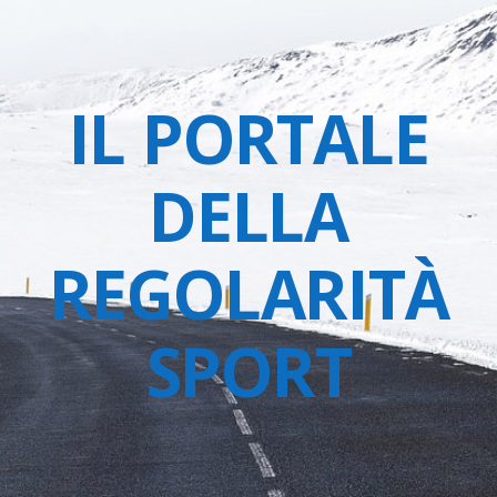
IL PORTALE
DELLA
REGOLARITÀ
SPORT