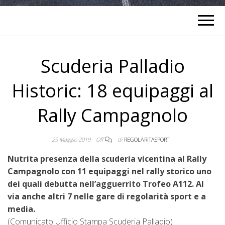
Scuderia Palladio
Historic: 18 equipaggi al
Rally Campagnolo
29 Maggio 2019
Off
di
REGOLARITASPORT
Nutrita presenza della scuderia vicentina al Rally
Campagnolo con 11 equipaggi nel rally storico uno
dei quali debutta nell’agguerrito Trofeo A112. Al
via anche altri 7 nelle gare di regolarità sport e a
media.
(Comunicato Ufficio Stampa Scuderia Palladio)