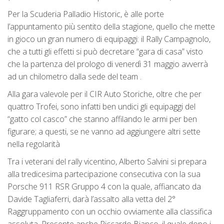
Per la Scuderia Palladio Historic, è alle porte
l’appuntamento più sentito della stagione, quello che mette
in gioco un gran numero di equipaggi: il Rally Campagnolo,
che a tutti gli effetti si può decretare “gara di casa” visto
che la partenza del prologo di venerdì 31 maggio avverrà
ad un chilometro dalla sede del team .
Alla gara valevole per il CIR Auto Storiche, oltre che per
quattro Trofei, sono infatti ben undici gli equipaggi del
“gatto col casco” che stanno affilando le armi per ben
figurare; a questi, se ne vanno ad aggiungere altri sette
nella regolarità
Tra i veterani del rally vicentino, Alberto Salvini si prepara
alla tredicesima partecipazione consecutiva con la sua
Porsche 911 RSR Gruppo 4 con la quale, affiancato da
Davide Tagliaferri, darà l’assalto alla vetta del 2°
Raggruppamento con un occhio ovviamente alla classifica