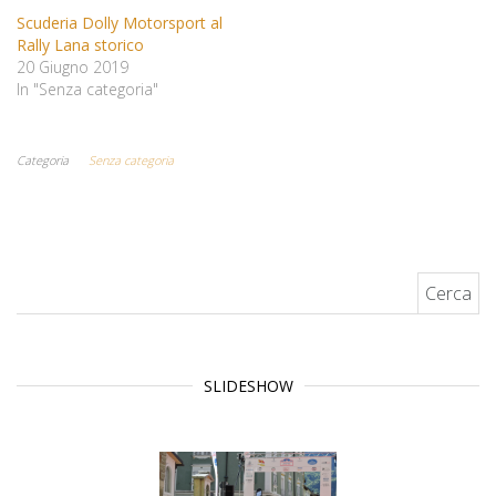
Scuderia Dolly Motorsport al
Rally Lana storico
20 Giugno 2019
In "Senza categoria"
Categoria
Senza categoria
Ricerca per:
SLIDESHOW