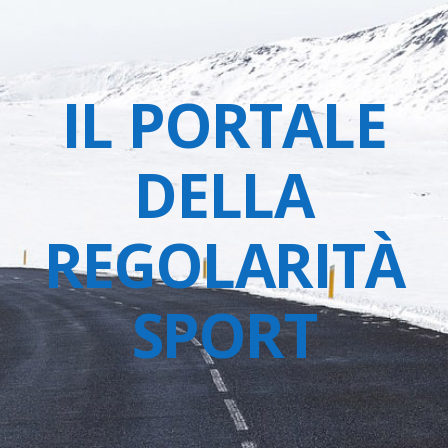
IL PORTALE
DELLA
REGOLARITÀ
SPORT