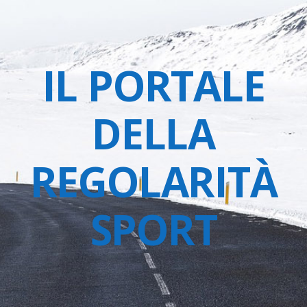
IL PORTALE
DELLA
REGOLARITÀ
SPORT