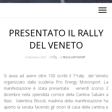
PRESENTATO IL RALLY
DEL VENETO
6 Dicembre 2022
Off
di
REGOLARITASPORT
Si avvia ad avere oltre 100 iscritti il 1°rally del Veneto
organizzato dalla scuderia Pro Energy Motorsport. La
manifestazione è stata presentata venerdì scorso 2
dicembre nella splendida cornice della Cantina Sabaini a
Illasi. Valentina Bìssoli, madrina della manifestazione ha
aperto la serata facendo gli onori di casa della cantina e