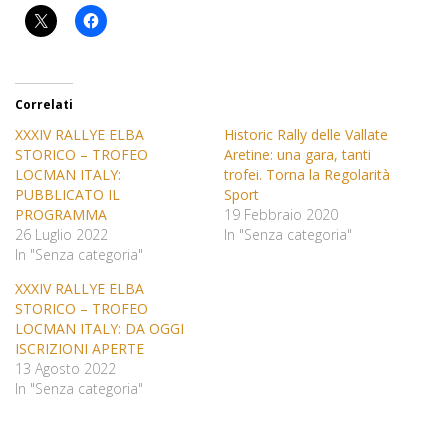
Correlati
XXXIV RALLYE ELBA
Historic Rally delle Vallate
STORICO – TROFEO
Aretine: una gara, tanti
LOCMAN ITALY:
trofei. Torna la Regolarità
PUBBLICATO IL
Sport
PROGRAMMA
19 Febbraio 2020
26 Luglio 2022
In "Senza categoria"
In "Senza categoria"
XXXIV RALLYE ELBA
STORICO – TROFEO
LOCMAN ITALY: DA OGGI
ISCRIZIONI APERTE
13 Agosto 2022
In "Senza categoria"