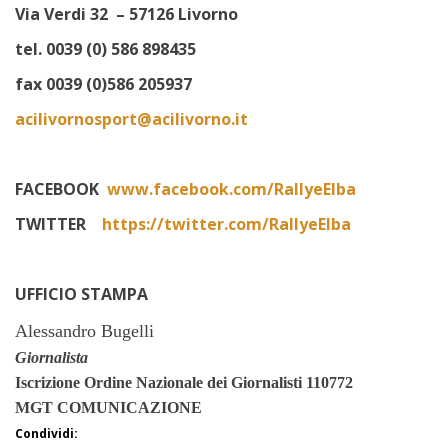
Via Verdi 32 – 57126 Livorno
tel. 0039 (0) 586 898435
fax 0039 (0)586 205937
acilivornosport@acilivorno.it
FACEBOOK
www.facebook.com/RallyeElba
TWITTER
https://twitter.com/RallyeElba
UFFICIO STAMPA
Alessandro Bugelli
Giornalista
Iscrizione Ordine
Nazionale dei Giornalisti 110772
MGT COMUNICAZIONE
Condividi: