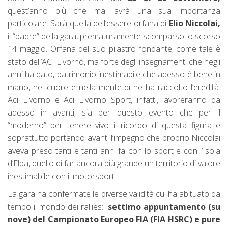
quest’anno più che mai avrà una sua importanza
particolare. Sarà quella dell’essere orfana di
Elio Niccolai,
il “padre” della gara, prematuramente scomparso lo scorso
14 maggio. Orfana del suo pilastro fondante, come tale è
stato dell’ACI Livorno, ma forte degli insegnamenti che negli
anni ha dato, patrimonio inestimabile che adesso è bene in
mano, nel cuore e nella mente di ne ha raccolto l’eredità.
Aci Livorno e Aci Livorno Sport, infatti, lavoreranno da
adesso in avanti, sia per questo evento che per il
“moderno” per tenere vivo il ricordo di questa figura e
soprattutto portando avanti l’impegno che proprio Niccolai
aveva preso tanti e tanti anni fa con lo sport e con l’Isola
d’Elba, quello di far ancora più grande un territorio di valore
inestimabile con il motorsport.
La gara ha confermate le diverse validità cui ha abituato da
tempo il mondo dei rallies:
settimo appuntamento (su
nove) del Campionato Europeo FIA (FIA HSRC) e pure