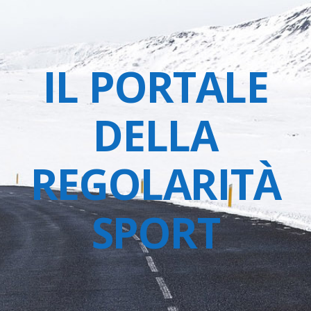
IL PORTALE
DELLA
REGOLARITÀ
SPORT