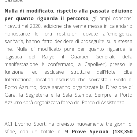
passate.
Nulla di modificato, rispetto alla passata edizione
per quanto riguarda il percorso
, gli ampi consensi
ricevuti nel 2020, edizione che venne messa in calendario
nonostante le forti restrizioni dovute all’emergenza
sanitaria, hanno fatto decidere di proseguire sulla stessa
line. Nulla di modificato pure per quanto riguarda la
logistica del Rallye: il Quartier Generale della
manifestazione è confermato, a Capoliveri, presso le
funzionali ed esclusive strutture dell’Hotel Elba
International, location esclusiva che sovrasta il Golfo di
Porto Azzurro, dove saranno organizzate
la Direzione
di
Gara,
la Segreteria
e
la Sala Stampa. Sempre a Porto
Azzurro sarà organizzata l’area del Parco di Assistenza.
ACI Livorno Sport, ha previsto nuovamente tre giorni di
sfide, con un totale di
9 Prove Speciali (133,350