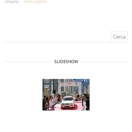
Categoria
Senza categoria
Ricerca per:
SLIDESHOW